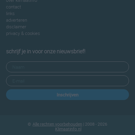
over klimaatinfo
contact
links
adverteren
disclaimer
privacy & cookies
schrijf je in voor onze nieuwsbrief!
Inschrijven
©
Alle rechten voorbehouden
| 2008 - 2026
Klimaatinfo.nl