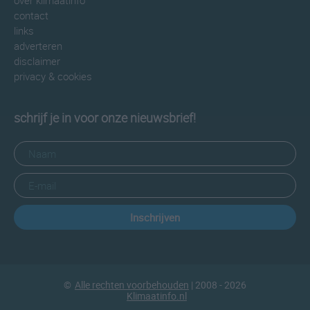
over klimaatinfo
contact
links
adverteren
disclaimer
privacy & cookies
schrijf je in voor onze nieuwsbrief!
Inschrijven
©
Alle rechten voorbehouden
| 2008 - 2026
Klimaatinfo.nl