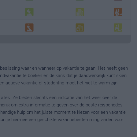
de beslissing waar en wanneer op vakantie te gaan. Het heeft geen
ndvakantie te boeken en de kans dat je daadwerkelijk kunt skiën
en actieve vakantie of stedentrip moet het niet te warm zijn.
 alles. Ze bieden slechts een indicatie van het weer over de
ngrijk om extra informatie te geven over de beste reisperiodes
n handige hulp om het juiste moment te kiezen voor een vakantie
kun je hiermee een geschikte vakantiebestemming vinden voor