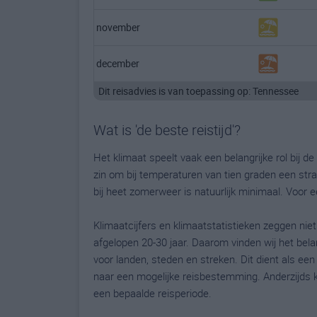
november
december
Dit reisadvies is van toepassing op: Tennessee
Wat is 'de beste reistijd'?
Het klimaat speelt vaak een belangrijke rol bij 
zin om bij temperaturen van tien graden een stra
bij heet zomerweer is natuurlijk minimaal. Voor e
Klimaatcijfers en klimaatstatistieken zeggen niet
afgelopen 20-30 jaar. Daarom vinden wij het bela
voor landen, steden en streken. Dit dient als ee
naar een mogelijke reisbestemming. Anderzijds 
een bepaalde reisperiode.