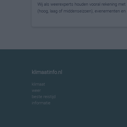
Wij als weerexperts houden vooral rekening met
(hoog, laag of middenseizoen), evenementen en a
klimaatinfo.nl
klimaat
weer
beste reistijd
informatie