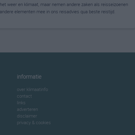
 het weer en klimaat, maar nemen andere zaken als reisseizoenen
ndere elementen mee in ons reisadvies qua beste reistijd.
informatie
over klimaatinfo
contact
links
adverteren
disclaimer
privacy & cookies