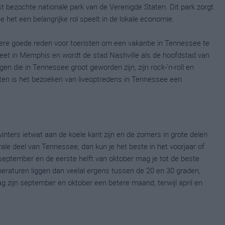
t bezochte nationale park van de Verenigde Staten. Dit park zorgt
 het een belangrijke rol speelt in de lokale economie.
re goede reden voor toeristen om een vakantie in Tennessee te
treet in Memphis en wordt de stad Nashville als de hoofdstad van
 die in Tennessee groot geworden zijn, zijn rock-'n-roll en
rten is het bezoeken van liveoptredens in Tennessee een
nters ietwat aan de koele kant zijn en de zomers in grote delen
trale deel van Tennessee, dan kun je het beste in het voorjaar of
september en de eerste helft van oktober mag je tot de beste
eraturen liggen dan veelal ergens tussen de 20 en 30 graden,
lag zijn september en oktober een betere maand, terwijl april en