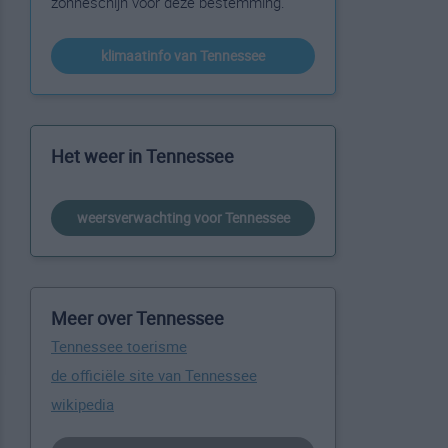
zonneschijn voor deze bestemming.
klimaatinfo van Tennessee
Het weer in Tennessee
weersverwachting voor Tennessee
Meer over Tennessee
Tennessee toerisme
de officiële site van Tennessee
wikipedia