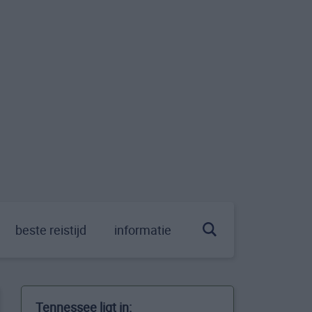
beste reistijd
informatie
Tennessee ligt in: