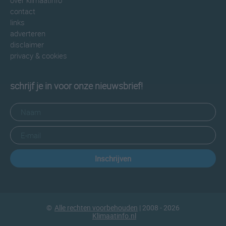
over klimaatinfo
contact
links
adverteren
disclaimer
privacy & cookies
schrijf je in voor onze nieuwsbrief!
Inschrijven
©
Alle rechten voorbehouden
| 2008 - 2026
Klimaatinfo.nl