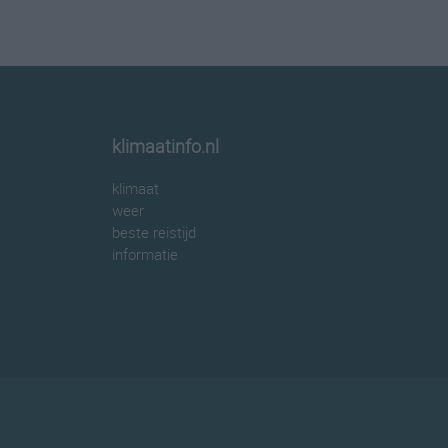
klimaatinfo.nl
klimaat
weer
beste reistijd
informatie