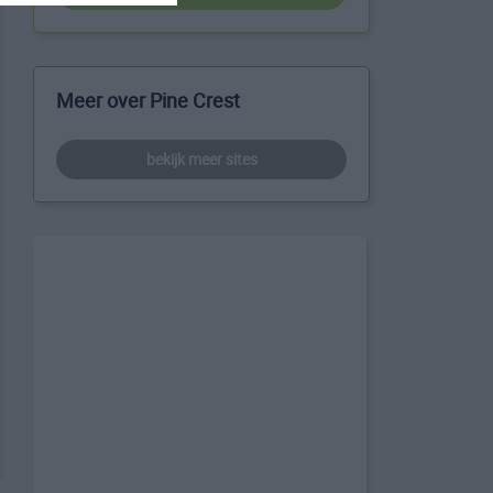
Meer over Pine Crest
bekijk meer sites