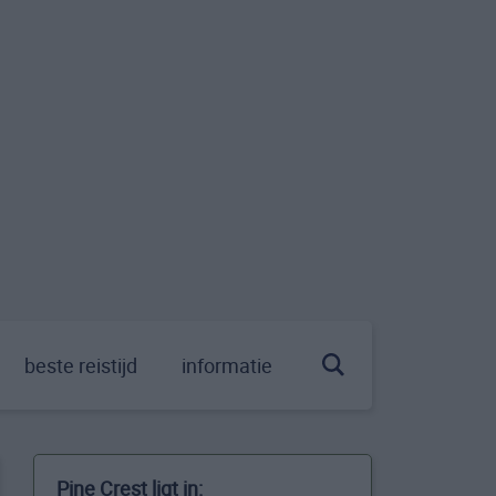
beste reistijd
informatie
Pine Crest ligt in: