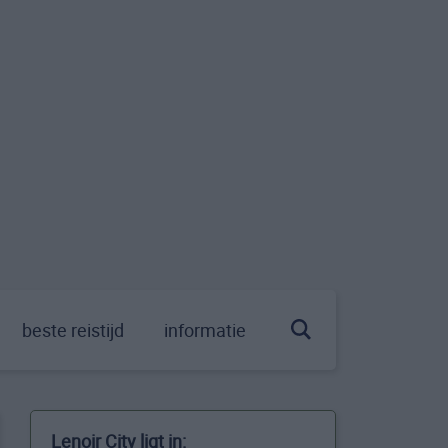
beste reistijd
informatie
Lenoir City ligt in: