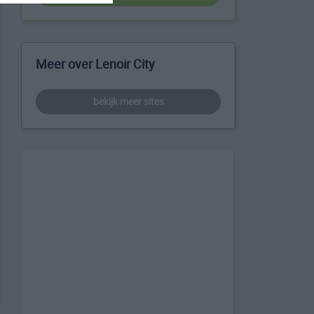
Meer over Lenoir City
bekijk meer sites