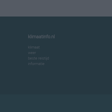
klimaatinfo.nl
klimaat
weer
beste reistijd
informatie