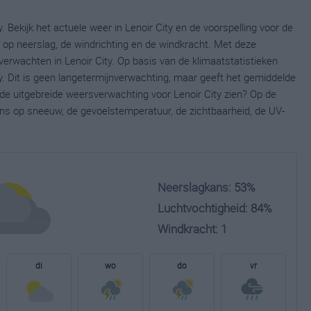
. Bekijk het actuele weer in Lenoir City en de voorspelling voor de
op neerslag, de windrichting en de windkracht. Met deze
erwachten in Lenoir City. Op basis van de klimaatstatistieken
y. Dit is geen langetermijnverwachting, maar geeft het gemiddelde
 de uitgebreide weersverwachting voor Lenoir City zien? Op de
ns op sneeuw, de gevoelstemperatuur, de zichtbaarheid, de UV-
Neerslagkans: 53%
Luchtvochtigheid: 84%
Windkracht: 1
di
wo
do
vr