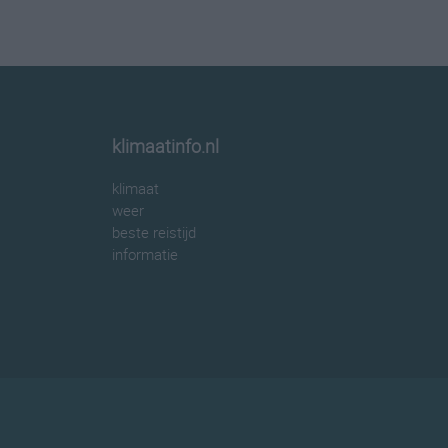
klimaatinfo.nl
klimaat
weer
beste reistijd
informatie