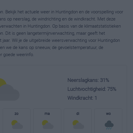
n. Bekijk het actuele weer in Huntingdon en de voorspelling voor
ns op neerslag, de windrichting en de windkracht. Met deze
verwachten in Huntingdon. Op basis van de klimaatstatistieken
. Dit is geen langetermijnverwachting, maar geeft het
 jaar. Wil je de uitgebreide weersverwachting voor Huntingdon
nen we de kans op sneeuw, de gevoelstemperatuur, de
er goede weerinfo.
Neerslagkans: 31%
Luchtvochtigheid: 75%
Windkracht: 1
zo
ma
di
wo