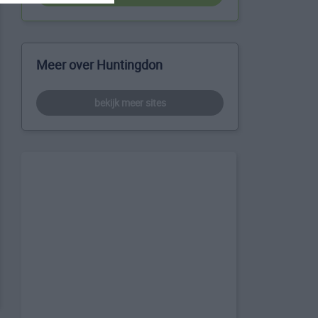
Meer over Huntingdon
bekijk meer sites