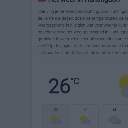
Hier vind je de weersverwachting voor Huntingdo
de komende dagen, zoals de temperaturen, de ka
weergegevens kun je zien wat voor weer je kunt 
beschrijven we het weer per maand in Huntingdon
gemiddelde weerbeeld voor alle maanden van het
zien? Op de pagina met extra weerinformatie to
zichtbaarheid, de UV-kracht, de luchtdruk en me
26
°C
do
vr
za