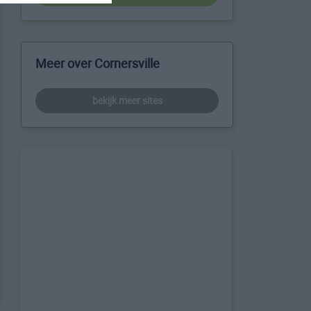
Meer over Cornersville
bekijk meer sites