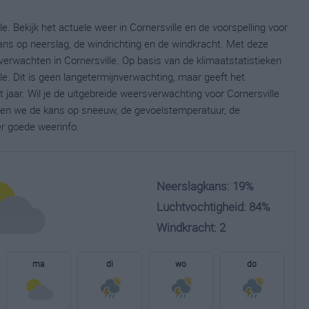
e. Bekijk het actuele weer in Cornersville en de voorspelling voor
ns op neerslag, de windrichting en de windkracht. Met deze
erwachten in Cornersville. Op basis van de klimaatstatistieken
e. Dit is geen langetermijnverwachting, maar geeft het
jaar. Wil je de uitgebreide weersverwachting voor Cornersville
nen we de kans op sneeuw, de gevoelstemperatuur, de
er goede weerinfo.
Neerslagkans: 19%
Luchtvochtigheid: 84%
Windkracht: 2
ma
di
wo
do