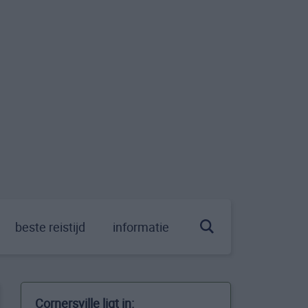
beste reistijd
informatie
Cornersville ligt in: