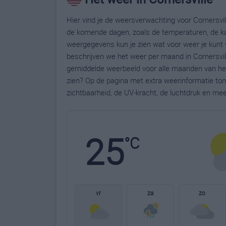
Hier vind je de weersverwachting voor Cornersvill
de komende dagen, zoals de temperaturen, de ka
weergegevens kun je zien wat voor weer je kunt v
beschrijven we het weer per maand in Cornersvill
gemiddelde weerbeeld voor alle maanden van het 
zien? Op de pagina met extra weerinformatie to
zichtbaarheid, de UV-kracht, de luchtdruk en me
25
°C
vr
za
zo