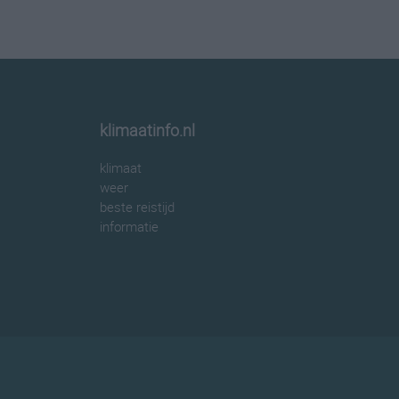
klimaatinfo.nl
klimaat
weer
beste reistijd
informatie