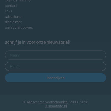
over klimaatinfo
contact
links
adverteren
disclaimer
privacy & cookies
schrijf je in voor onze nieuwsbrief!
Inschrijven
©
Alle rechten voorbehouden
| 2008 - 2026
Klimaatinfo.nl