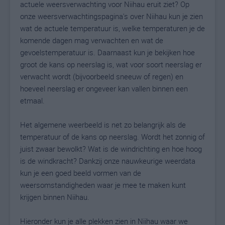
actuele weersverwachting voor Niihau eruit ziet? Op
onze weersverwachtingspagina's over Niihau kun je zien
wat de actuele temperatuur is, welke temperaturen je de
komende dagen mag verwachten en wat de
gevoelstemperatuur is. Daarnaast kun je bekijken hoe
groot de kans op neerslag is, wat voor soort neerslag er
verwacht wordt (bijvoorbeeld sneeuw of regen) en
hoeveel neerslag er ongeveer kan vallen binnen een
etmaal.
Het algemene weerbeeld is net zo belangrijk als de
temperatuur of de kans op neerslag. Wordt het zonnig of
juist zwaar bewolkt? Wat is de windrichting en hoe hoog
is de windkracht? Dankzij onze nauwkeurige weerdata
kun je een goed beeld vormen van de
weersomstandigheden waar je mee te maken kunt
krijgen binnen Niihau.
Hieronder kun je alle plekken zien in Niihau waar we