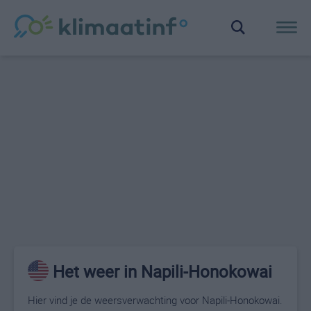
Het weer in Napili-Honokowai
Hier vind je de weersverwachting voor Napili-Honokowai.