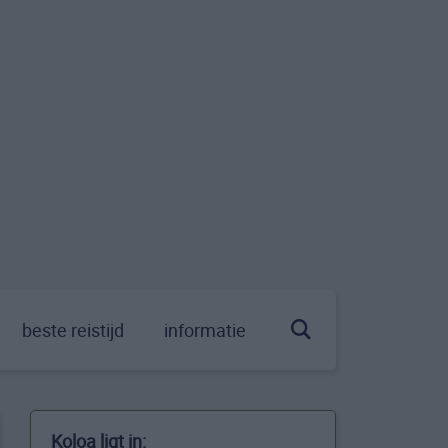
beste reistijd
informatie
Koloa ligt in: