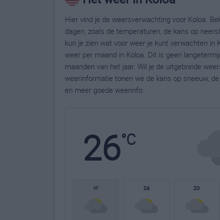
Hier vind je de weersverwachting voor Koloa. Bek
dagen, zoals de temperaturen, de kans op neers
kun je zien wat voor weer je kunt verwachten in 
weer per maand in Koloa. Dit is geen langetermi
maanden van het jaar. Wil je de uitgebreide wee
weerinformatie tonen we de kans op sneeuw, de 
en meer goede weerinfo.
26
°C
vr
za
zo