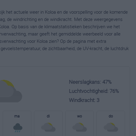
ijk het actuele weer in Koloa en de voorspelling voor de komende
lag, de windrichting en de windkracht. Met deze weergegevens
Koloa. Op basis van de klimaatstatistieken beschrijven we het
jnverwachting, maar geeft het gemiddelde weerbeeld voor alle
rsverwachting voor Koloa zien? Op de pagina met extra
gevoelstemperatuur, de zichtbaarheid, de UV-kracht, de luchtdruk
Neerslagkans: 47%
Luchtvochtigheid: 76%
Windkracht: 3
ma
di
wo
do