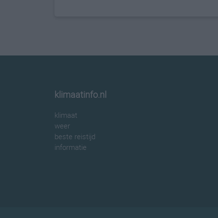
klimaatinfo.nl
klimaat
weer
beste reistijd
informatie