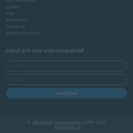
over klimaatinfo
contact
links
adverteren
disclaimer
privacy & cookies
schrijf je in voor onze nieuwsbrief!
Inschrijven
©
Alle rechten voorbehouden
| 2008 - 2026
Klimaatinfo.nl