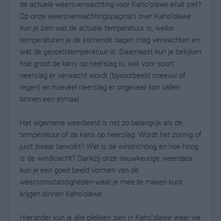
de actuele weersverwachting voor Kahoʻolawe eruit ziet?
Op onze weersverwachtingspagina's over Kahoʻolawe
kun je zien wat de actuele temperatuur is, welke
temperaturen je de komende dagen mag verwachten en
wat de gevoelstemperatuur is. Daarnaast kun je bekijken
hoe groot de kans op neerslag is, wat voor soort
neerslag er verwacht wordt (bijvoorbeeld sneeuw of
regen) en hoeveel neerslag er ongeveer kan vallen
binnen een etmaal.
Het algemene weerbeeld is net zo belangrijk als de
temperatuur of de kans op neerslag. Wordt het zonnig of
juist zwaar bewolkt? Wat is de windrichting en hoe hoog
is de windkracht? Dankzij onze nauwkeurige weerdata
kun je een goed beeld vormen van de
weersomstandigheden waar je mee te maken kunt
krijgen binnen Kahoʻolawe.
Hieronder kun je alle plekken zien in Kahoʻolawe waar we