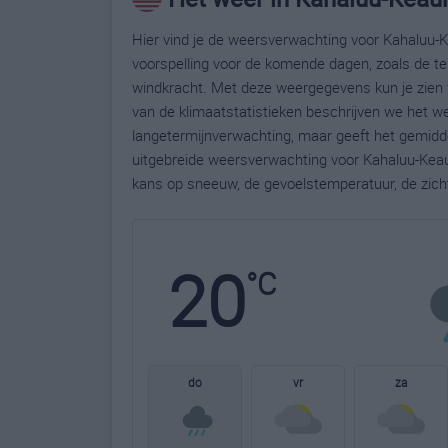
Hier vind je de weersverwachting voor Kahaluu-
voorspelling voor de komende dagen, zoals de te
windkracht. Met deze weergegevens kun je zien 
van de klimaatstatistieken beschrijven we het w
langetermijnverwachting, maar geeft het gemidde
uitgebreide weersverwachting voor Kahaluu-Kea
kans op sneeuw, de gevoelstemperatuur, de zich
20
°C
do
vr
za