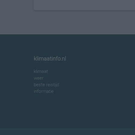
klimaatinfo.nl
klimaat
weer
beste reistijd
informatie