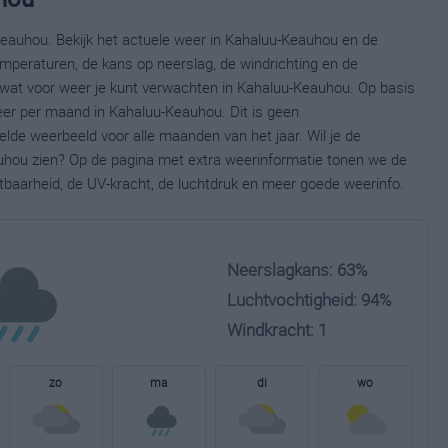
Keauhou. Bekijk het actuele weer in Kahaluu-Keauhou en de
mperaturen, de kans op neerslag, de windrichting en de
wat voor weer je kunt verwachten in Kahaluu-Keauhou. Op basis
eer per maand in Kahaluu-Keauhou. Dit is geen
lde weerbeeld voor alle maanden van het jaar. Wil je de
uhou zien? Op de pagina met extra weerinformatie tonen we de
tbaarheid, de UV-kracht, de luchtdruk en meer goede weerinfo.
Neerslagkans: 63%
Luchtvochtigheid: 94%
Windkracht: 1
zo
ma
di
wo