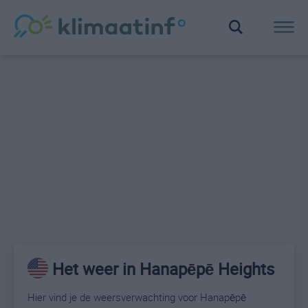
Het weer in Hanapēpē Heights
Hier vind je de weersverwachting voor Hanapēpē