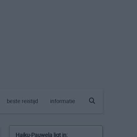
beste reistijd
informatie
Haiku-Pauwela ligt in: