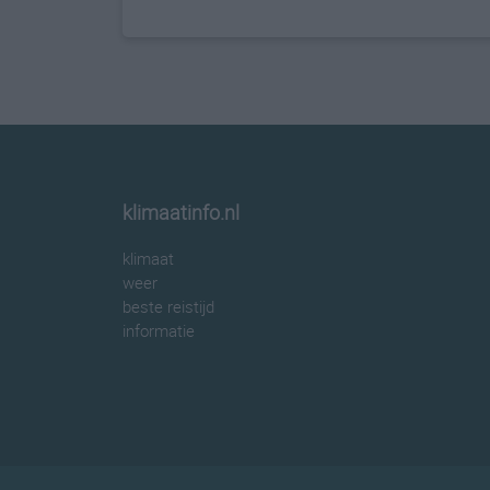
klimaatinfo.nl
klimaat
weer
beste reistijd
informatie