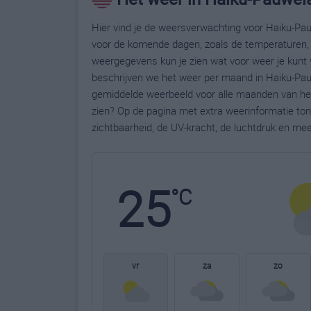
Hier vind je de weersverwachting voor Haiku-Pau
voor de komende dagen, zoals de temperaturen, 
weergegevens kun je zien wat voor weer je kunt 
beschrijven we het weer per maand in Haiku-Pauw
gemiddelde weerbeeld voor alle maanden van het
zien? Op de pagina met extra weerinformatie to
zichtbaarheid, de UV-kracht, de luchtdruk en me
25
°C
vr
za
zo