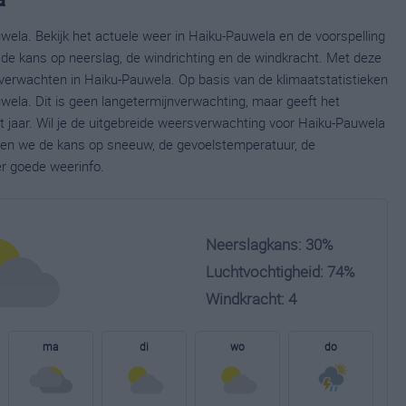
wela. Bekijk het actuele weer in Haiku-Pauwela en de voorspelling
de kans op neerslag, de windrichting en de windkracht. Met deze
verwachten in Haiku-Pauwela. Op basis van de klimaatstatistieken
ela. Dit is geen langetermijnverwachting, maar geeft het
 jaar. Wil je de uitgebreide weersverwachting voor Haiku-Pauwela
nen we de kans op sneeuw, de gevoelstemperatuur, de
er goede weerinfo.
Neerslagkans: 30%
Luchtvochtigheid: 74%
Windkracht: 4
ma
di
wo
do