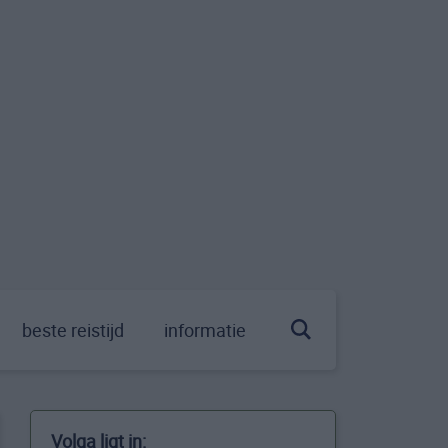
beste reistijd
informatie
Volga ligt in: