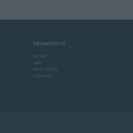
klimaatinfo.nl
klimaat
weer
beste reistijd
informatie