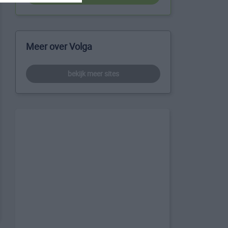
Meer over Volga
bekijk meer sites