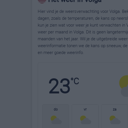
Hier vind je de weersverwachting voor Volga. Bek
dagen, zoals de temperaturen, de kans op neers
kun je zien wat voor weer je kunt verwachten in 
weer per maand in Volga. Dit is geen langetermi
maanden van het jaar. Wil je de uitgebreide wee
weerinformatie tonen we de kans op sneeuw, de 
en meer goede weerinfo.
23
°C
do
vr
za