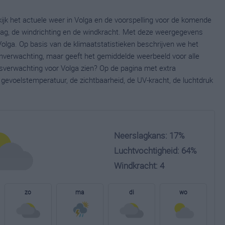
ijk het actuele weer in Volga en de voorspelling voor de komende
lag, de windrichting en de windkracht. Met deze weergegevens
Volga. Op basis van de klimaatstatistieken beschrijven we het
jnverwachting, maar geeft het gemiddelde weerbeeld voor alle
rsverwachting voor Volga zien? Op de pagina met extra
gevoelstemperatuur, de zichtbaarheid, de UV-kracht, de luchtdruk
Neerslagkans: 17%
Luchtvochtigheid: 64%
Windkracht: 4
zo
ma
di
wo