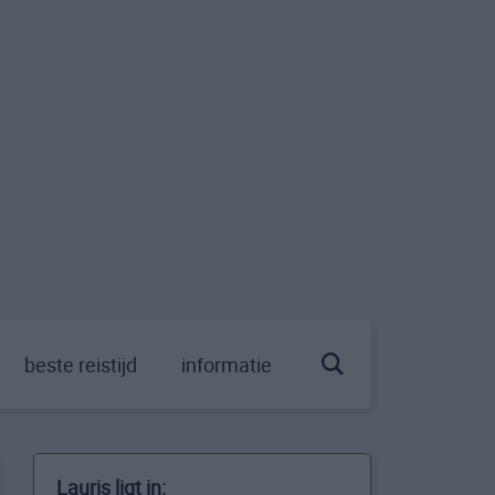
beste reistijd
informatie
Lauris ligt in: