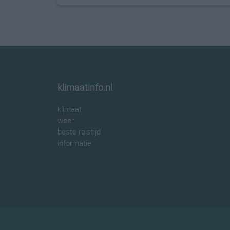
klimaatinfo.nl
klimaat
weer
beste reistijd
informatie