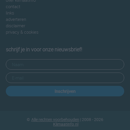
over klimaatinfo
contact
links
adverteren
disclaimer
privacy & cookies
schrijf je in voor onze nieuwsbrief!
Inschrijven
©
Alle rechten voorbehouden
| 2008 - 2026
Klimaatinfo.nl