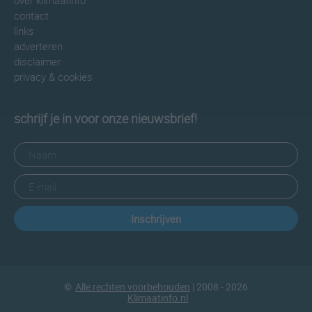
over klimaatinfo
contact
links
adverteren
disclaimer
privacy & cookies
schrijf je in voor onze nieuwsbrief!
Inschrijven
©
Alle rechten voorbehouden
| 2008 - 2026
Klimaatinfo.nl