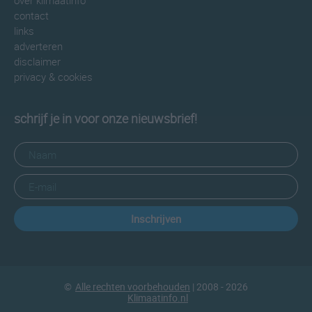
over klimaatinfo
contact
links
adverteren
disclaimer
privacy & cookies
schrijf je in voor onze nieuwsbrief!
Inschrijven
©
Alle rechten voorbehouden
| 2008 - 2026
Klimaatinfo.nl