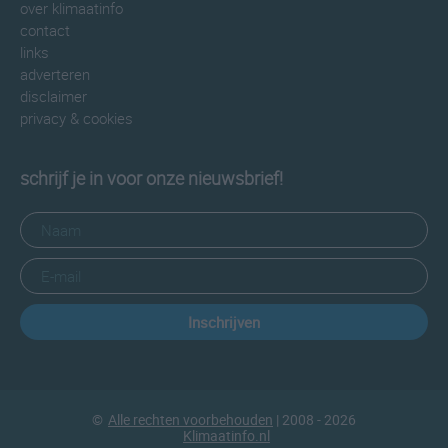
over klimaatinfo
contact
links
adverteren
disclaimer
privacy & cookies
schrijf je in voor onze nieuwsbrief!
Inschrijven
©
Alle rechten voorbehouden
| 2008 - 2026
Klimaatinfo.nl