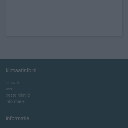
klimaatinfo.nl
klimaat
weer
beste reistijd
informatie
informatie