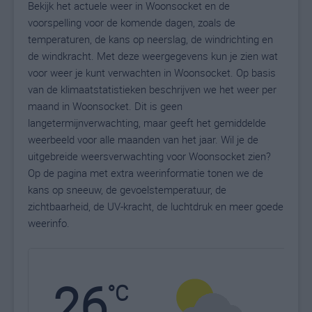
Bekijk het actuele weer in Woonsocket en de
voorspelling voor de komende dagen, zoals de
temperaturen, de kans op neerslag, de windrichting en
de windkracht. Met deze weergegevens kun je zien wat
voor weer je kunt verwachten in Woonsocket. Op basis
van de klimaatstatistieken beschrijven we het weer per
maand in Woonsocket. Dit is geen
langetermijnverwachting, maar geeft het gemiddelde
weerbeeld voor alle maanden van het jaar. Wil je de
uitgebreide weersverwachting voor Woonsocket zien?
Op de pagina met extra weerinformatie tonen we de
kans op sneeuw, de gevoelstemperatuur, de
zichtbaarheid, de UV-kracht, de luchtdruk en meer goede
weerinfo.
26
N
°C
L