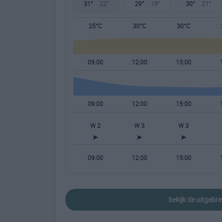
31°
22°
29°
19°
30°
21°
25°C
30°C
30°C
09:00
12:00
15:00
09:00
12:00
15:00
W 2
W 3
W 3
09:00
12:00
15:00
bekijk de uitgeb