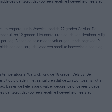
emiddeldes dan zorgt dat voor een redelijke hoeveelheid neerslag
mumtemperatuur in Warwick rond de 22 graden Celsius. De
r uit op 12 graden. Het aantal uren dat de zon zichtbaar is ligt
 per dag. Binnen de hele maand valt er gedurende ongeveer 9
emiddeldes dan zorgt dat voor een redelijke hoeveelheid neerslag
mtemperatuur in Warwick rond de 18 graden Celsius. De
it op 6 graden. Het aantal uren dat de zon zichtbaar is ligt in
dag. Binnen de hele maand valt er gedurende ongeveer 8 dagen
ldes dan zorgt dat voor een redelijke hoeveelheid neerslag