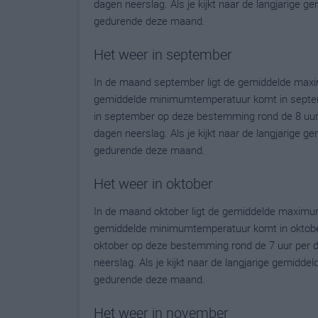
dagen neerslag. Als je kijkt naar de langjarige g
gedurende deze maand.
Het weer in september
In de maand september ligt de gemiddelde maxi
gemiddelde minimumtemperatuur komt in septembe
in september op deze bestemming rond de 8 uur
dagen neerslag. Als je kijkt naar de langjarige g
gedurende deze maand.
Het weer in oktober
In de maand oktober ligt de gemiddelde maximu
gemiddelde minimumtemperatuur komt in oktober u
oktober op deze bestemming rond de 7 uur per 
neerslag. Als je kijkt naar de langjarige gemidde
gedurende deze maand.
Het weer in november