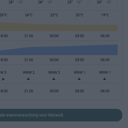
28°
19°
28°
19°
25°
16°
26°
13°
29°C
24°C
22°C
20°C
19°C
18:00
21:00
00:00
03:00
06:00
18:00
21:00
00:00
03:00
06:00
W 3
WNW 2
WNW 2
WNW 1
WNW 1
18:00
21:00
00:00
03:00
06:00
reide weersverwachting voor Warwick