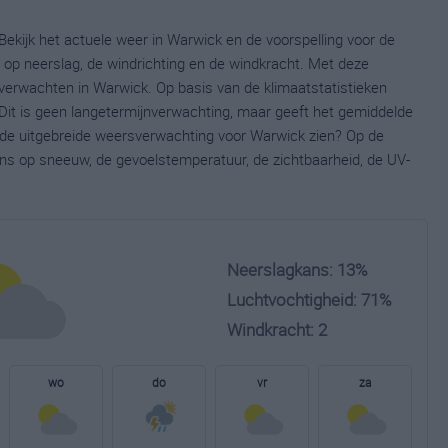
ekijk het actuele weer in Warwick en de voorspelling voor de
op neerslag, de windrichting en de windkracht. Met deze
verwachten in Warwick. Op basis van de klimaatstatistieken
Dit is geen langetermijnverwachting, maar geeft het gemiddelde
e de uitgebreide weersverwachting voor Warwick zien? Op de
ns op sneeuw, de gevoelstemperatuur, de zichtbaarheid, de UV-
Neerslagkans: 13%
Luchtvochtigheid: 71%
Windkracht: 2
wo
do
vr
za