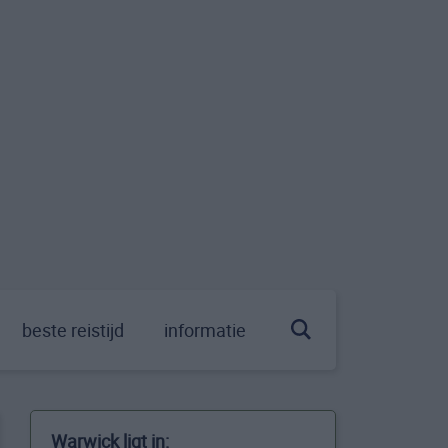
beste reistijd
informatie
Warwick ligt in: