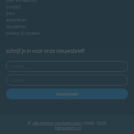
over klimaatinfo
contact
links
adverteren
disclaimer
privacy & cookies
schrijf je in voor onze nieuwsbrief!
Inschrijven
©
Alle rechten voorbehouden
| 2008 - 2026
Klimaatinfo.nl