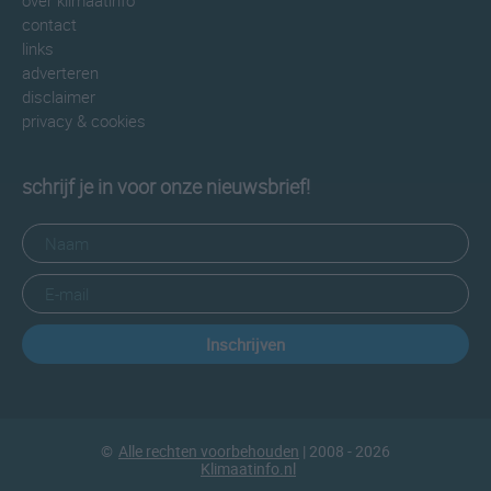
over klimaatinfo
contact
links
adverteren
disclaimer
privacy & cookies
schrijf je in voor onze nieuwsbrief!
Inschrijven
©
Alle rechten voorbehouden
| 2008 - 2026
Klimaatinfo.nl