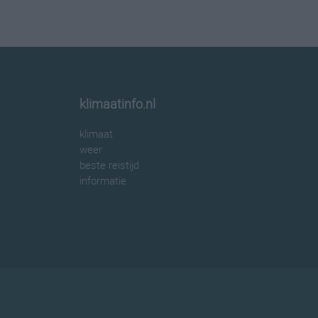
klimaatinfo.nl
klimaat
weer
beste reistijd
informatie