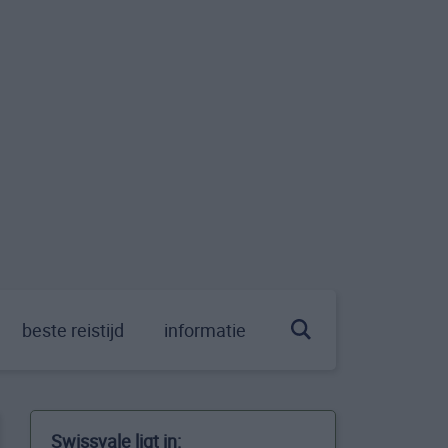
beste reistijd
informatie
Swissvale ligt in: