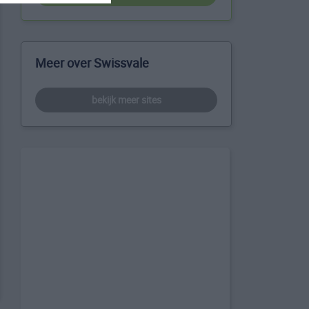
Meer over Swissvale
bekijk meer sites