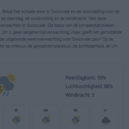
 Bekijk het actuele weer in Swissvale en de voorspelling voor de
op neerslag, de windrichting en de windkracht. Met deze
verwachten in Swissvale. Op basis van de klimaatstatistieken
 Dit is geen langetermijnverwachting, maar geeft het gemiddelde
e de uitgebreide weersverwachting voor Swissvale zien? Op de
ns op sneeuw, de gevoelstemperatuur, de zichtbaarheid, de UV-
Neerslagkans: 53%
Luchtvochtigheid: 88%
Windkracht: 3
di
wo
do
vr