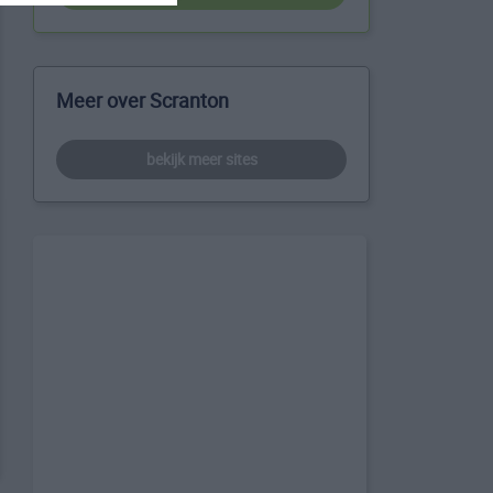
Meer over Scranton
bekijk meer sites