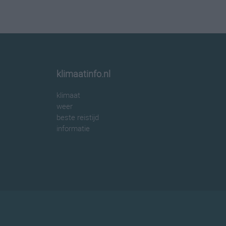
klimaatinfo.nl
klimaat
weer
beste reistijd
informatie