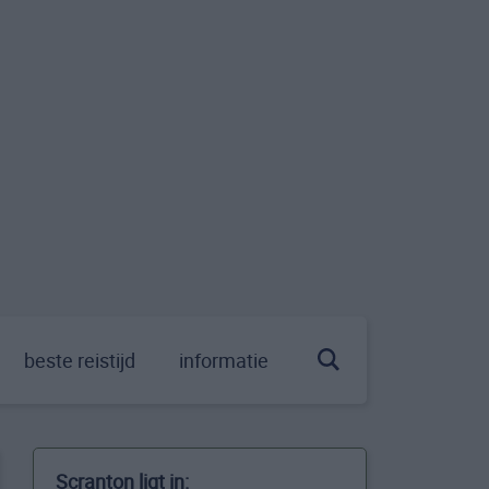
beste reistijd
informatie
Scranton ligt in: