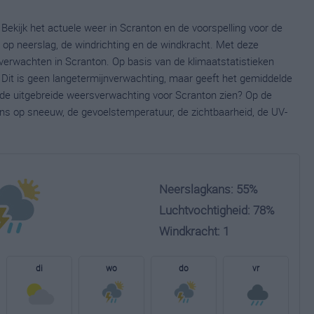
Bekijk het actuele weer in Scranton en de voorspelling voor de
op neerslag, de windrichting en de windkracht. Met deze
verwachten in Scranton. Op basis van de klimaatstatistieken
 Dit is geen langetermijnverwachting, maar geeft het gemiddelde
e de uitgebreide weersverwachting voor Scranton zien? Op de
ns op sneeuw, de gevoelstemperatuur, de zichtbaarheid, de UV-
Neerslagkans: 55%
Luchtvochtigheid: 78%
Windkracht: 1
di
wo
do
vr