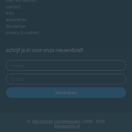
over klimaatinfo
contact
links
adverteren
disclaimer
privacy & cookies
schrijf je in voor onze nieuwsbrief!
Inschrijven
©
Alle rechten voorbehouden
| 2008 - 2026
Klimaatinfo.nl