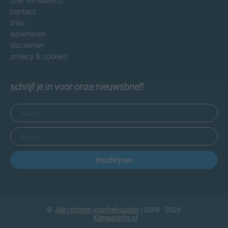
over klimaatinfo
contact
links
adverteren
disclaimer
privacy & cookies
schrijf je in voor onze nieuwsbrief!
Inschrijven
©
Alle rechten voorbehouden
| 2008 - 2026
Klimaatinfo.nl