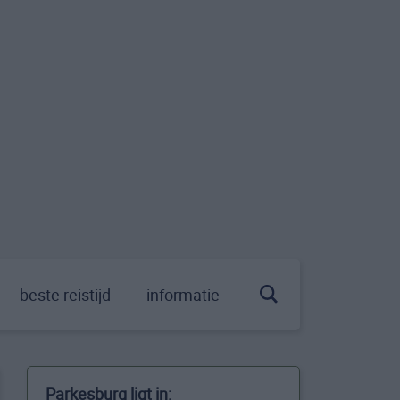
beste reistijd
informatie
Parkesburg ligt in: