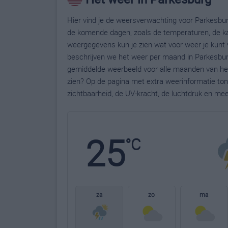
Hier vind je de weersverwachting voor Parkesburg
de komende dagen, zoals de temperaturen, de ka
weergegevens kun je zien wat voor weer je kunt 
beschrijven we het weer per maand in Parkesburg
gemiddelde weerbeeld voor alle maanden van het 
zien? Op de pagina met extra weerinformatie to
zichtbaarheid, de UV-kracht, de luchtdruk en me
25
°C
za
zo
ma