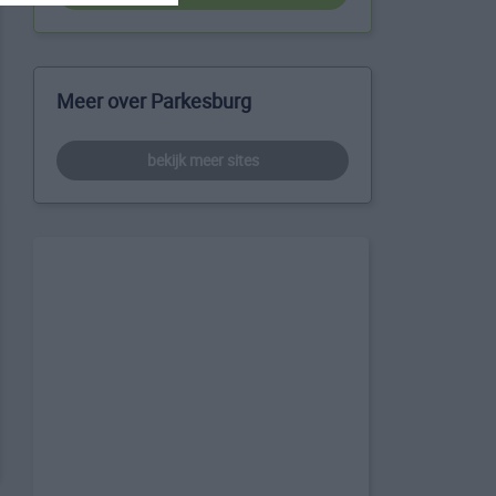
Meer over Parkesburg
bekijk meer sites