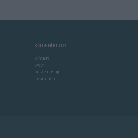
klimaatinfo.nl
klimaat
weer
beste reistijd
informatie