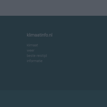
klimaatinfo.nl
klimaat
weer
beste reistijd
informatie