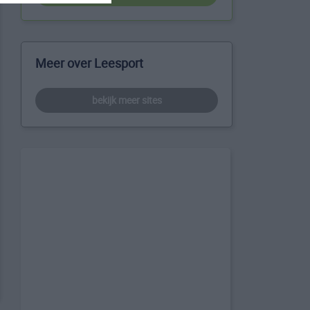
Meer over Leesport
bekijk meer sites