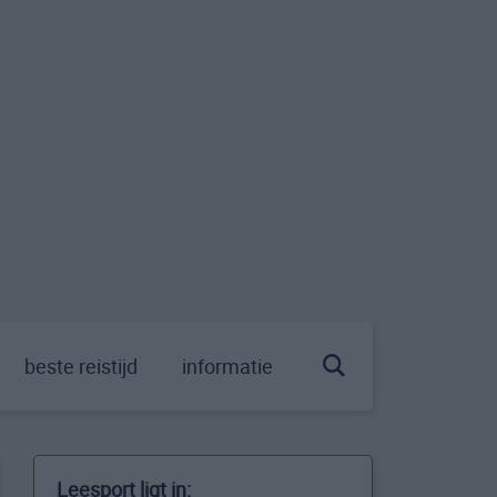
beste reistijd
informatie
Leesport ligt in: