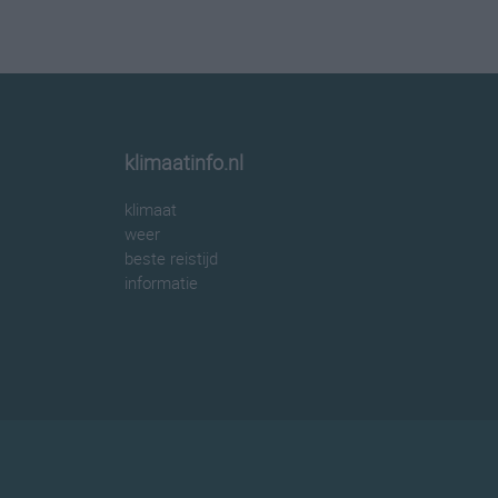
klimaatinfo.nl
klimaat
weer
beste reistijd
informatie