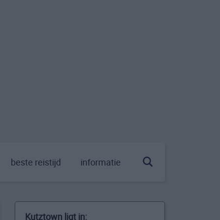
beste reistijd
informatie
Kutztown ligt in: