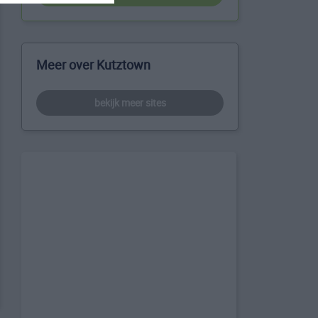
Meer over Kutztown
bekijk meer sites