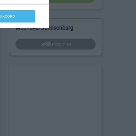
 AKKOORD
Meer over Johnsonburg
bekijk meer sites