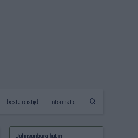
beste reistijd
informatie
Johnsonburg ligt in: