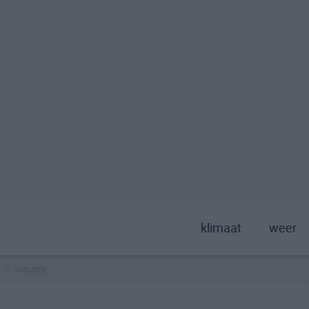
klimaat
weer
industry
>