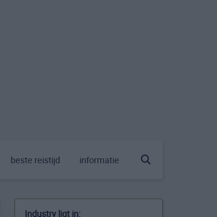
beste reistijd
informatie
Industry ligt in: