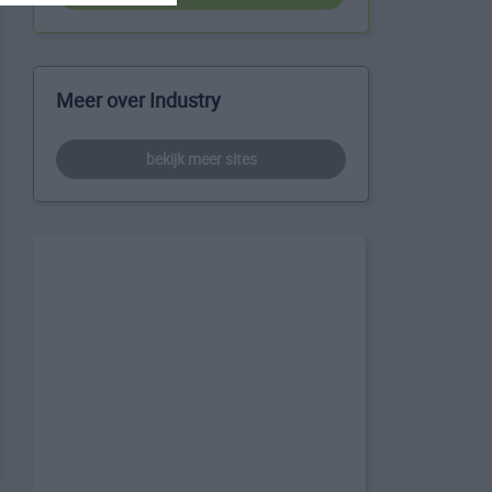
Meer over Industry
bekijk meer sites