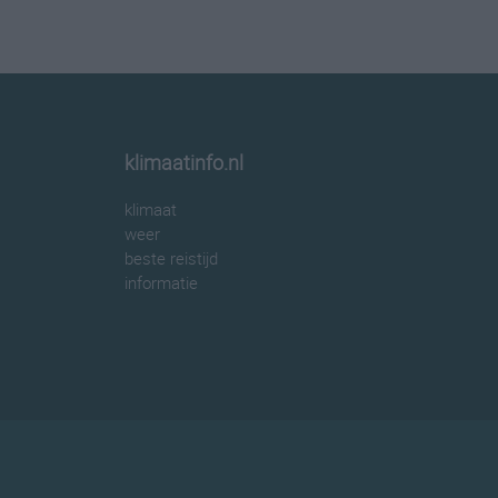
klimaatinfo.nl
klimaat
weer
beste reistijd
informatie