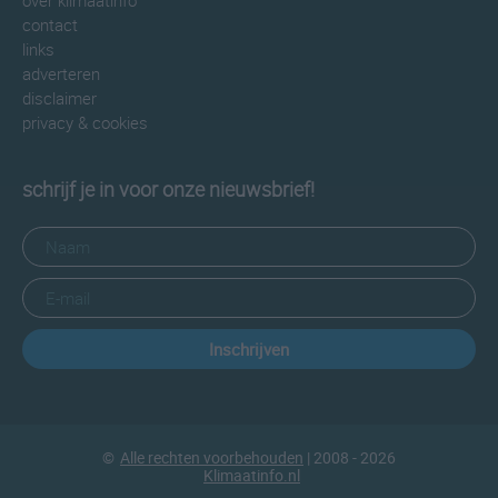
over klimaatinfo
contact
links
adverteren
disclaimer
privacy & cookies
schrijf je in voor onze nieuwsbrief!
Inschrijven
©
Alle rechten voorbehouden
| 2008 - 2026
Klimaatinfo.nl