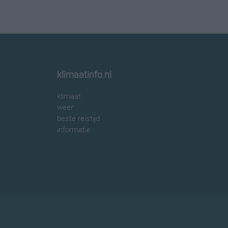
klimaatinfo.nl
klimaat
weer
beste reistijd
informatie