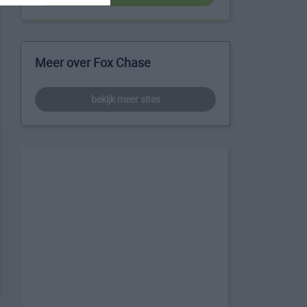
Meer over Fox Chase
bekijk meer sites