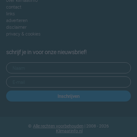
over klimaatinfo
contact
links
adverteren
disclaimer
privacy & cookies
schrijf je in voor onze nieuwsbrief!
Inschrijven
©
Alle rechten voorbehouden
| 2008 - 2026
Klimaatinfo.nl