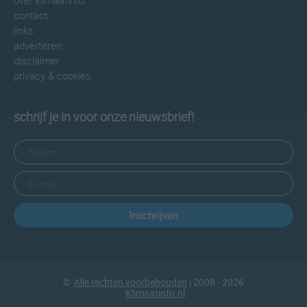
over klimaatinfo
contact
links
adverteren
disclaimer
privacy & cookies
schrijf je in voor onze nieuwsbrief!
Inschrijven
©
Alle rechten voorbehouden
| 2008 - 2026
Klimaatinfo.nl