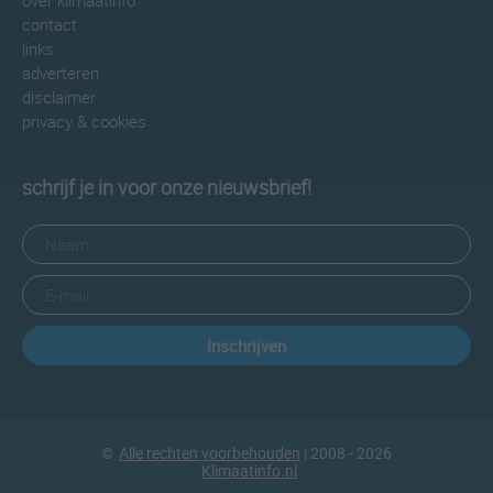
over klimaatinfo
contact
links
adverteren
disclaimer
privacy & cookies
schrijf je in voor onze nieuwsbrief!
Inschrijven
©
Alle rechten voorbehouden
| 2008 - 2026
Klimaatinfo.nl