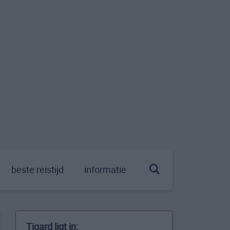
beste reistijd
informatie
Tigard ligt in: