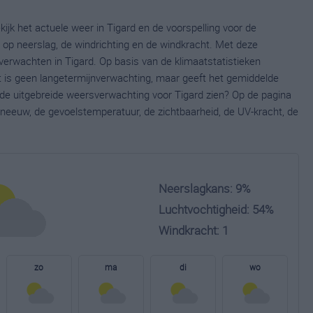
ijk het actuele weer in Tigard en de voorspelling voor de
op neerslag, de windrichting en de windkracht. Met deze
verwachten in Tigard. Op basis van de klimaatstatistieken
t is geen langetermijnverwachting, maar geeft het gemiddelde
e de uitgebreide weersverwachting voor Tigard zien? Op de pagina
neeuw, de gevoelstemperatuur, de zichtbaarheid, de UV-kracht, de
Neerslagkans: 9%
Luchtvochtigheid: 54%
Windkracht: 1
zo
ma
di
wo