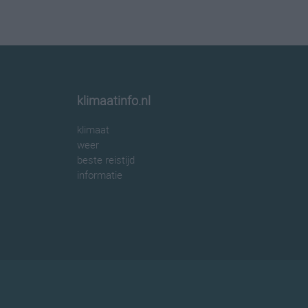
klimaatinfo.nl
klimaat
weer
beste reistijd
informatie