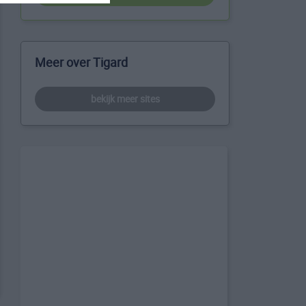
Meer over Tigard
bekijk meer sites