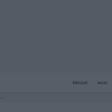
klimaat
weer
gard