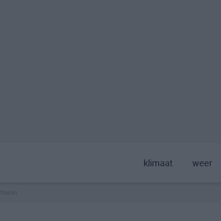
klimaat
weer
therlin