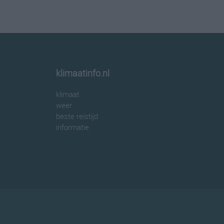
klimaatinfo.nl
klimaat
weer
beste reistijd
informatie