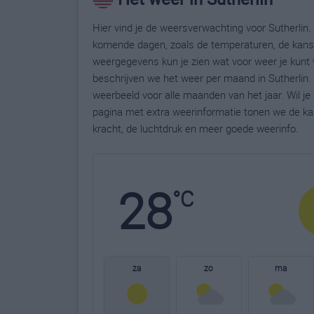
Hier vind je de weersverwachting voor Sutherlin. 
komende dagen, zoals de temperaturen, de kans 
weergegevens kun je zien wat voor weer je kunt 
beschrijven we het weer per maand in Sutherlin.
weerbeeld voor alle maanden van het jaar. Wil je
pagina met extra weerinformatie tonen we de ka
kracht, de luchtdruk en meer goede weerinfo.
28
°C
za
zo
ma