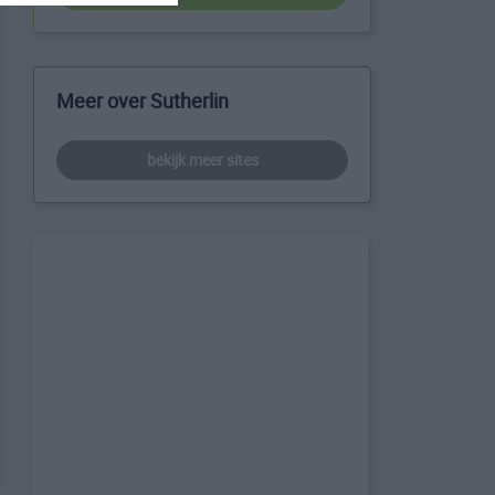
Meer over Sutherlin
bekijk meer sites