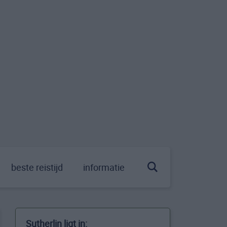
beste reistijd
informatie
Sutherlin ligt in: