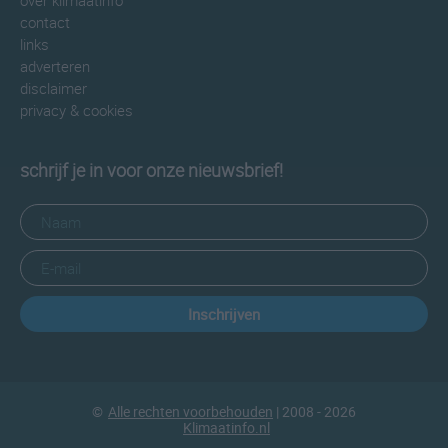
over klimaatinfo
contact
links
adverteren
disclaimer
privacy & cookies
schrijf je in voor onze nieuwsbrief!
Inschrijven
©
Alle rechten voorbehouden
| 2008 - 2026
Klimaatinfo.nl