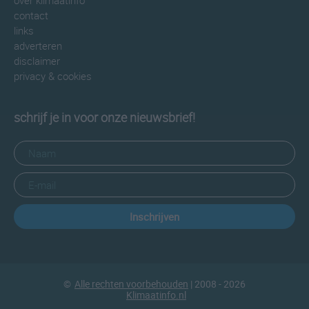
over klimaatinfo
contact
links
adverteren
disclaimer
privacy & cookies
schrijf je in voor onze nieuwsbrief!
Inschrijven
©
Alle rechten voorbehouden
| 2008 - 2026
Klimaatinfo.nl