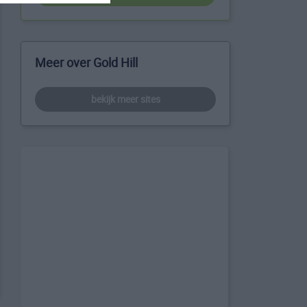
Meer over Gold Hill
bekijk meer sites