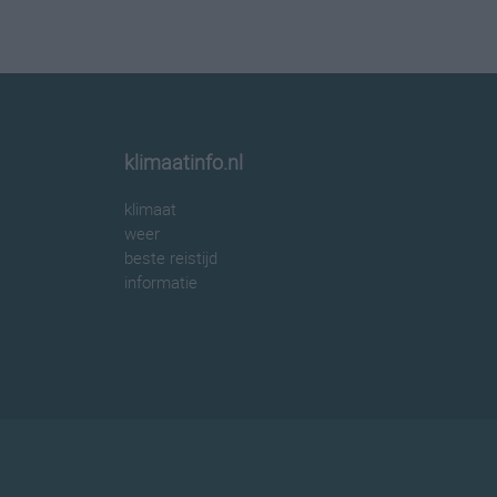
klimaatinfo.nl
klimaat
weer
beste reistijd
informatie