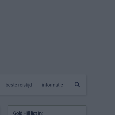
beste reistijd
informatie
Gold Hill ligt in: