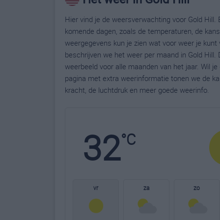
Hier vind je de weersverwachting voor Gold Hill. B
komende dagen, zoals de temperaturen, de kans 
weergegevens kun je zien wat voor weer je kunt v
beschrijven we het weer per maand in Gold Hill.
weerbeeld voor alle maanden van het jaar. Wil je
pagina met extra weerinformatie tonen we de ka
kracht, de luchtdruk en meer goede weerinfo.
32
°C
vr
za
zo