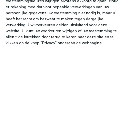
toestemmingskeuzes wijzigen alvorens akkoord te gaan.
Houd
er rekening mee dat voor bepaalde verwerkingen van uw
persoonlijke gegevens uw toestemming niet nodig is, maar u
undefined
ma
di
wo
do
heeft het recht om bezwaar te maken tegen dergelijke
verwerking. Uw voorkeuren gelden uitsluitend voor deze
website. U kunt uw voorkeuren wijzigen of uw toestemming te
15°
12°
15°
12°
15°
12°
15°
13°
14°
12°
allen tijde intrekken door terug te keren naar deze site en te
klikken op de knop "Privacy" onderaan de webpagina.
14°C
12°C
13°C
14°C
14°C
14
02:00
05:00
08:00
11:00
14:00
17
02:00
05:00
08:00
11:00
14:00
17
N 3
N 3
N 3
N 4
NNW 4
N
02:00
05:00
08:00
11:00
14:00
17