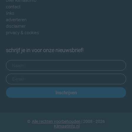
over klimaatinfo
contact
links
adverteren
disclaimer
privacy & cookies
schrijf je in voor onze nieuwsbrief!
Inschrijven
©
Alle rechten voorbehouden
| 2008 - 2026
Klimaatinfo.nl