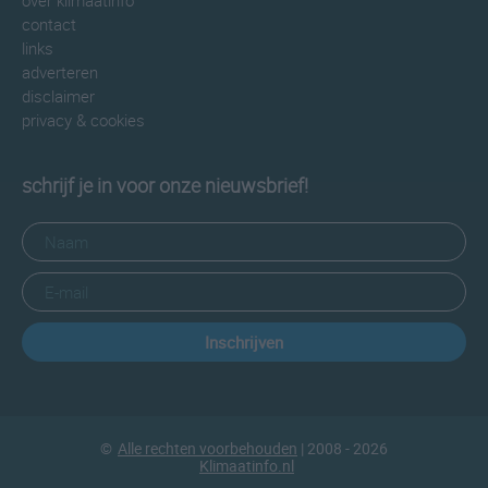
over klimaatinfo
contact
links
adverteren
disclaimer
privacy & cookies
schrijf je in voor onze nieuwsbrief!
Inschrijven
©
Alle rechten voorbehouden
| 2008 - 2026
Klimaatinfo.nl