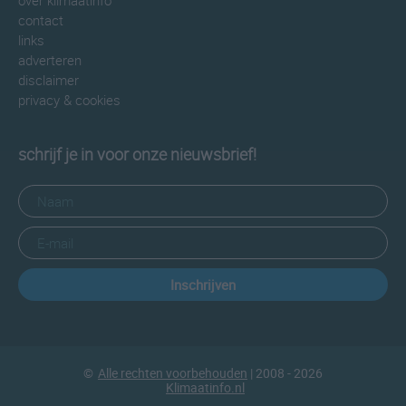
over klimaatinfo
contact
links
adverteren
disclaimer
privacy & cookies
schrijf je in voor onze nieuwsbrief!
Inschrijven
©
Alle rechten voorbehouden
| 2008 - 2026
Klimaatinfo.nl