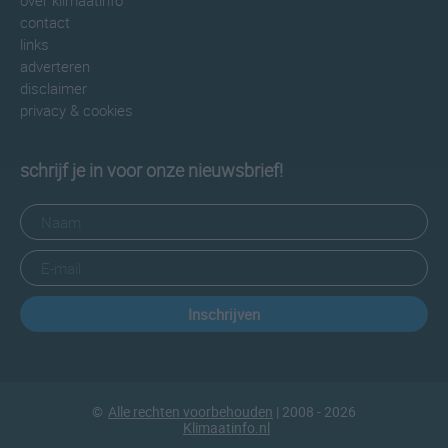
over klimaatinfo
contact
links
adverteren
disclaimer
privacy & cookies
schrijf je in voor onze nieuwsbrief!
Inschrijven
©
Alle rechten voorbehouden
| 2008 - 2026
Klimaatinfo.nl