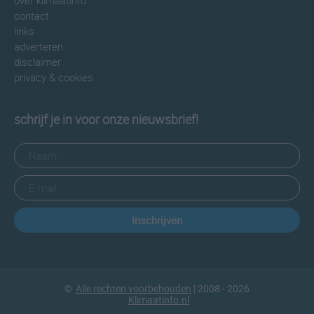
over klimaatinfo
contact
links
adverteren
disclaimer
privacy & cookies
schrijf je in voor onze nieuwsbrief!
Inschrijven
©
Alle rechten voorbehouden
| 2008 - 2026
Klimaatinfo.nl